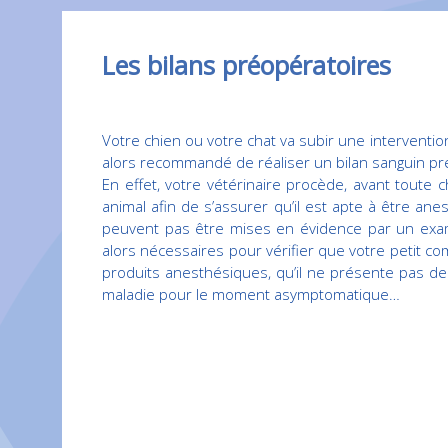
Les bilans préopératoires
Votre chien ou votre chat va subir une intervention 
alors recommandé de réaliser un bilan sanguin pré
En effet, votre vétérinaire procède, avant toute 
animal afin de s’assurer qu’il est apte à être an
peuvent pas être mises en évidence par un exam
alors nécessaires pour vérifier que votre petit 
produits anesthésiques, qu’il ne présente pas de
maladie pour le moment asymptomatique…