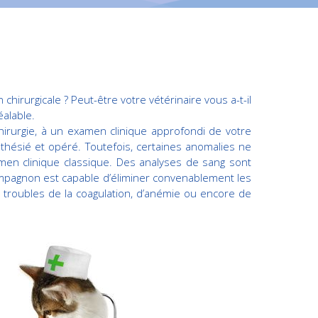
chirurgicale ? Peut-être votre vétérinaire vous a-t-il
alable.
chirurgie, à un examen clinique approfondi de votre
esthésié et opéré. Toutefois, certaines anomalies ne
en clinique classique. Des analyses de sang sont
compagnon est capable d’éliminer convenablement les
 troubles de la coagulation, d’anémie ou encore de