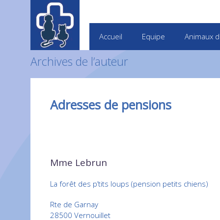
Accueil
Equipe
Animaux d
Archives de l’auteur
Adresses de pensions
Mme Lebrun
La forêt des p’tits loups (pension petits chiens)
Rte de Garnay
28500 Vernouillet