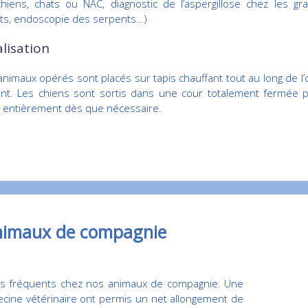
hiens, chats ou NAC, diagnostic de l’aspergillose chez les gr
ts, endoscopie des serpents…)
lisation
animaux opérés sont placés sur tapis chauffant tout au long de l’opé
nt. Les chiens sont sortis dans une cour totalement fermée plu
 entièrement dès que nécessaire.
animaux de compagnie
us fréquents chez nos animaux de compagnie. Une
decine vétérinaire ont permis un net allongement de