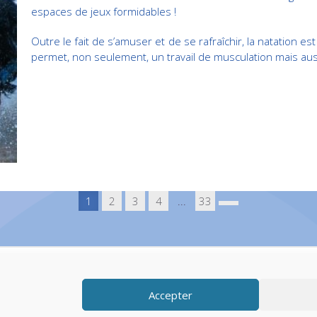
espaces de jeux formidables !
Outre le fait de s’amuser et de se rafraîchir, la natation 
permet, non seulement, un travail de musculation mais aussi
1
2
3
4
...
33
Accepter