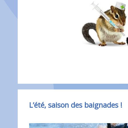
L’été, saison des baignades !