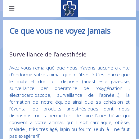
Ce que vous ne voyez jamais
Surveillance de l’anesthésie
Avez vous remarqué que nous n’avons aucune crainte
d’endormir votre animal, quel qu’il soit ? C’est parce que
le matériel dont on dispose (anesthésie gazeuse,
surveillance per opératoire de l’oxygénation ,
électrocardioscope, surveillance de l’apnée…), la
formation de notre équipe ainsi que sa cohésion et
l’éventail de produits anesthésiques dont nous
disposons, nous permettent de faire l’anesthésie qui
convient à votre animal, qu’ il soit cardiaque, obèse,
malade , très très âgé, lapin ou fourmi (euh là il ne faut
pas exagérer!!)