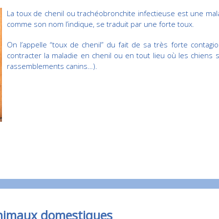
La toux de chenil ou trachéobronchite infectieuse est une mala
comme son nom l’indique, se traduit par une forte toux.
On l’appelle “toux de chenil” du fait de sa très forte contag
contracter la maladie en chenil ou en tout lieu où les chiens 
rassemblements canins…).
animaux domestiques