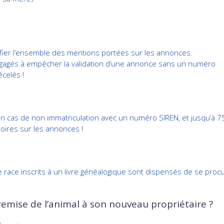
rifier l’ensemble des mentions portées sur les annonces.
ngagés à empêcher la validation d’une annonce sans un numéro
celés !
en cas de non immatriculation avec un numéro SIREN, et jusqu’à 7
oires sur les annonces !
ace inscrits à un livre généalogique sont dispensés de se procur
mise de l’animal à son nouveau propriétaire ?