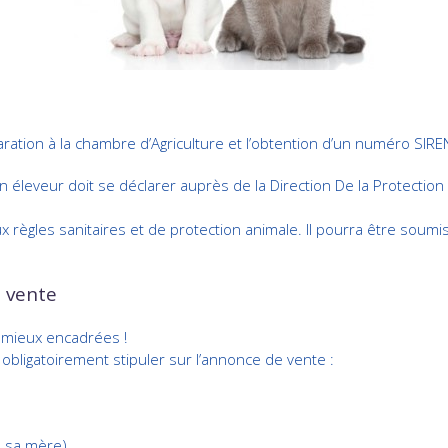
aration à la chambre d’Agriculture et l’obtention d’un numéro SIRE
un éleveur doit se déclarer auprès de la Direction De la Protecti
ux règles sanitaires et de protection animale. Il pourra être soumi
 vente
 mieux encadrées !
obligatoirement stipuler sur l’annonce de vente :
de sa mère)