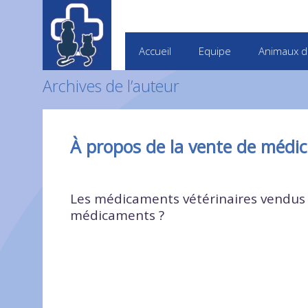
Accueil
Equipe
Animaux d
Archives de l’auteur
À propos de la vente de médi
Les médicaments vétérinaires vendus s
médicaments ?