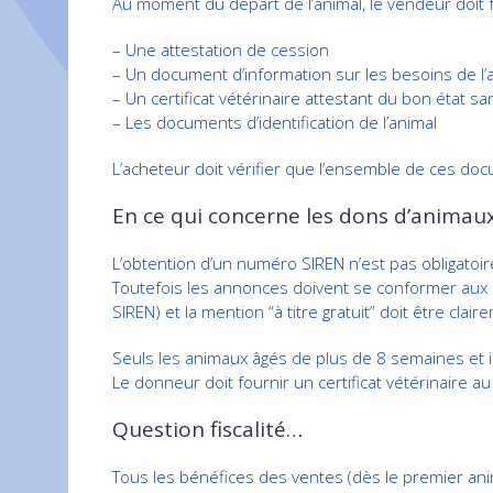
Au moment du départ de l’animal, le vendeur doit f
– Une attestation de cession
– Un document d’information sur les besoins de l’
– Un certificat vétérinaire attestant du bon état san
– Les documents d’identification de l’animal
L’acheteur doit vérifier que l’ensemble de ces doc
En ce qui concerne les dons d’animau
L’obtention d’un numéro SIREN n’est pas obligatoir
Toutefois les annonces doivent se conformer au
SIREN) et la mention “à titre gratuit” doit être clair
Seuls les animaux âgés de plus de 8 semaines et 
Le donneur doit fournir un certificat vétérinaire au
Question fiscalité…
Tous les bénéfices des ventes (dès le premier anim