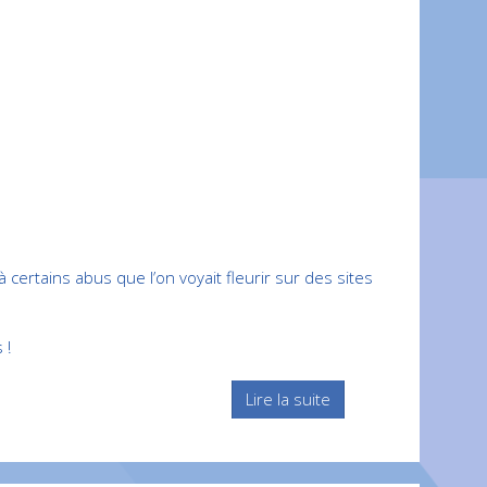
certains abus que l’on voyait fleurir sur des sites
 !
Lire la suite