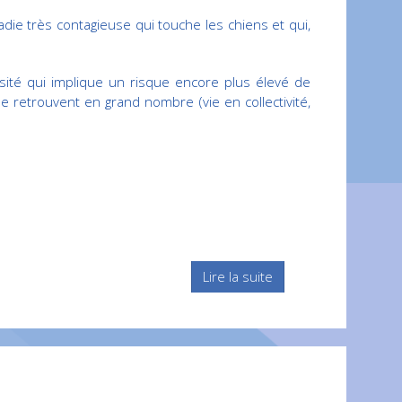
die très contagieuse qui touche les chiens et qui,
iosité qui implique un risque encore plus élevé de
se retrouvent en grand nombre (vie en collectivité,
Lire la suite