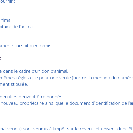
ournir :
animal
itaire de l’animal
uments lui soit bien remis.
x
e dans le cadre d’un don d’animal.
x mêmes règles que pour une vente (hormis la mention du numér
ement stipulée.
identifiés peuvent être donnés.
 nouveau propriétaire ainsi que le document d’identification de l’a
al vendu) sont soumis à l’impôt sur le revenu et doivent donc êt