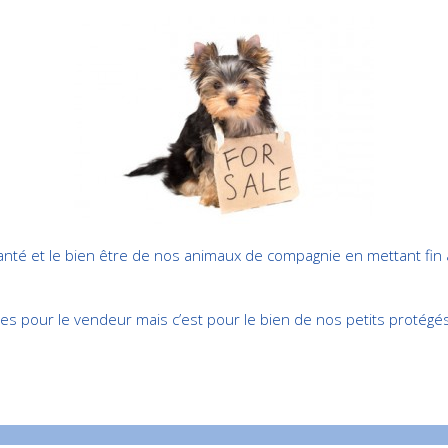
anté et le bien être de nos animaux de compagnie en mettant fin à 
es pour le vendeur mais c’est pour le bien de nos petits protégés