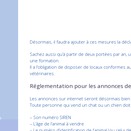
Désormais, il faudra ajouter à ces mesures la décl
Sachez aussi qu’à partir de deux portées par an, 
une formation.
Il a l’obligation de disposer de locaux conformes a
vétérinaires.
Réglementation pour les annonces de
Les annonces sur internet seront désormais bien
Toute personne qui vend un chat ou un chien doit 
– Son numéro SIREN
– L’âge de l’animal à vendre
– Le numéro d’identification de l’animal (ou celui 