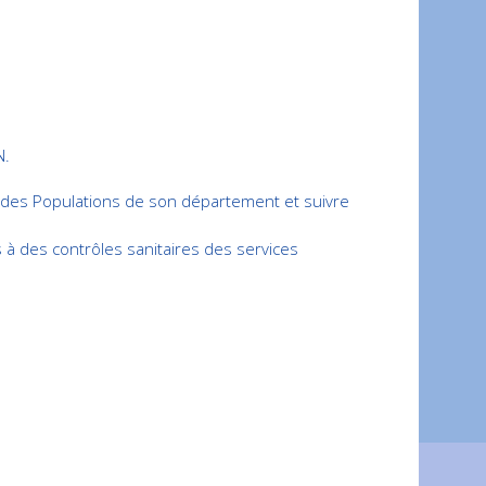
N.
on des Populations de son département et suivre
s à des contrôles sanitaires des services