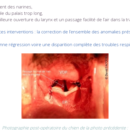
ment des narines,
le du palais trop long,
leure ouverture du larynx et un passage facilité de l’air dans la t
ces interventions : la correction de l’ensemble des anomalies pr
bonne régression voire une disparition complète des troubles respi
Photographie post-opératoire du chien de la photo précédente :