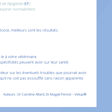
de l’épiglotte (
EP
).
 respirer normalement.
coce, meilleurs sont les résultats.
le à votre vétérinaire.
pécificités peuvent avoir sur leur santé.
ndeur sur les éventuels troubles que pourrait avoir
 qu’il ne soit pas essoufflé sans raison apparente.
Auteurs : Dr Caroline Allard, Dr Magali Pernot – Vetup®