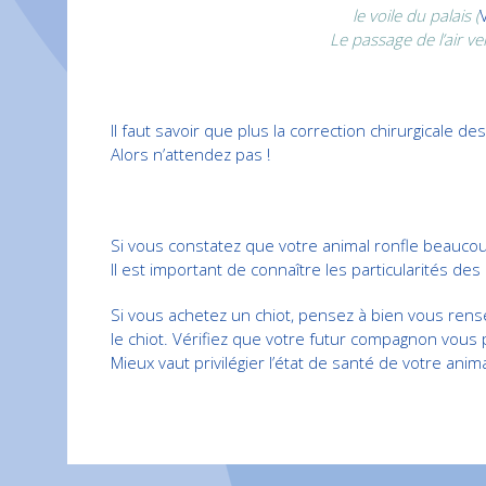
le voile du palais (
Le passage de l’air v
Il faut savoir que plus la correction chirurgicale 
Alors n’attendez pas !
Si vous constatez que votre animal ronfle beaucoup, 
Il est important de connaître les particularités d
Si vous achetez un chiot, pensez à bien vous rense
le chiot. Vérifiez que votre futur compagnon vous p
Mieux vaut privilégier l’état de santé de votre anim