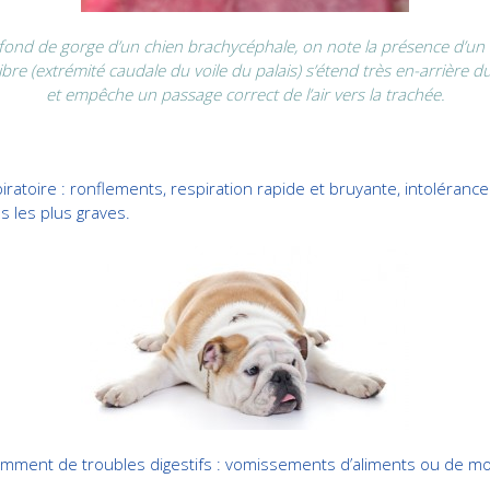
fond de gorge d’un chien brachycéphale, on note la présence d’un vo
ibre (extrémité caudale du voile du palais) s’étend très en-arrière du
et empêche un passage correct de l’air vers la trachée.
toire : ronflements, respiration rapide et bruyante, intolérance à
s les plus graves.
mment de troubles digestifs : vomissements d’aliments ou de mo