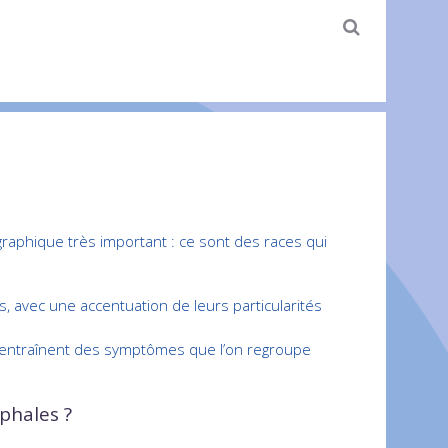
aphique très important : ce sont des races qui
és, avec une accentuation de leurs particularités
entraînent des symptômes que l’on regroupe
éphales ?