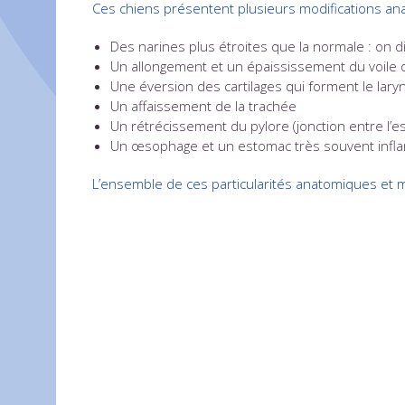
Ces chiens présentent plusieurs modifications ana
Des narines plus étroites que la normale : on d
Un allongement et un épaississement du voile du
Une éversion des cartilages qui forment le lary
Un affaissement de la trachée
Un rétrécissement du pylore (jonction entre l’est
Un œsophage et un estomac très souvent infl
L’ensemble de ces particularités anatomiques et m