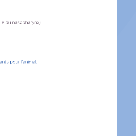
cale du nasopharynx)
nts pour l’animal.