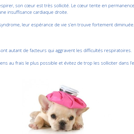
respirer, son cœur est très sollicité. Le cœur tente en permanence
ne insuffisance cardiaque droite.
ce syndrome, leur espérance de vie s’en trouve fortement diminuée
on sont autant de facteurs qui aggravent les difficultés respiratoires.
ns au frais le plus possible et évitez de trop les solliciter dans l