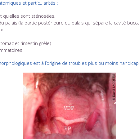
tomiques et particularités :
it qu’elles sont sténosées.
 palais (la partie postérieure du palais qui sépare la cavité buc
nx
omac et l’intestin grêle)
ammatoires.
orphologiques est à l’origine de troubles plus ou moins handicapa