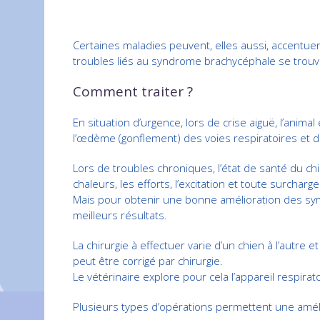
Certaines maladies peuvent, elles aussi, accentuer 
troubles liés au syndrome brachycéphale se trouve
Comment traiter ?
En situation d’urgence, lors de crise aiguë, l’anim
l’œdème (gonflement) des voies respiratoires et d
Lors de troubles chroniques, l’état de santé du ch
chaleurs, les efforts, l’excitation et toute surcharg
Mais pour obtenir une bonne amélioration des sympt
meilleurs résultats.
La chirurgie à effectuer varie d’un chien à l’autre
peut être corrigé par chirurgie.
Le vétérinaire explore pour cela l’appareil respira
Plusieurs types d’opérations permettent une amé