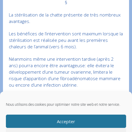
§
La stérilisation de la chatte présente de très nombreux
avantages.
Les bénéfices de l’intervention sont maximum lorsque la
stérilisation est réalisée peu avant les premières
chaleurs de l’animal (vers 6 mois).
Néanmoins même une intervention tardive (après 2
ans) pourra encore être avantageuse: elle évitera le
développement d’une tumeur ovarienne, limitera le
risque d’apparition d’une fibroadénomatose mammaire
ou encore d’une infection utérine.
Nous utilisons des cookies pour optimiser notre site web et notre service.
Cet article est protégé par copyright © Vetup
Accepter