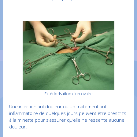
Extériorisation d’un ovaire
Une injection antidouleur ou un traitement anti-
inflammatoire de quelques jours peuvent être prescrits
à la minette pour s’assurer qu’elle ne ressente aucune
douleur.