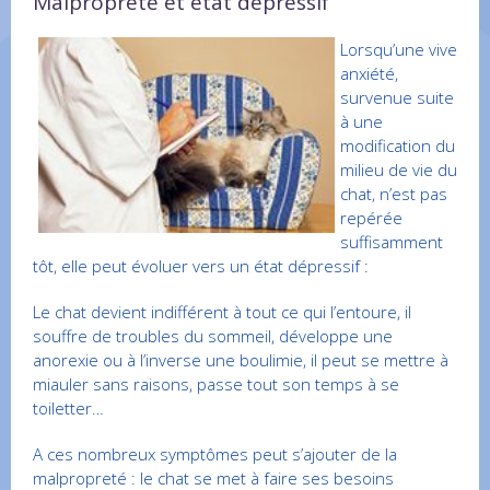
Malpropreté et état dépressif
Lorsqu’une vive
anxiété,
survenue suite
à une
modification du
milieu de vie du
chat, n’est pas
repérée
suffisamment
tôt, elle peut évoluer vers un état dépressif :
Le chat devient indifférent à tout ce qui l’entoure, il
souffre de troubles du sommeil, développe une
anorexie ou à l’inverse une boulimie, il peut se mettre à
miauler sans raisons, passe tout son temps à se
toiletter…
A ces nombreux symptômes peut s’ajouter de la
malpropreté : le chat se met à faire ses besoins