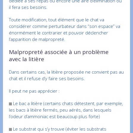
dédiée à ses repas ou encore une aire d’élimination où
il fera ses besoins.
Toute modification, tout élément que le chat va
considérer comme perturbateur dans “son espace” va
énormément le contrarier et pouvoir déclencher
l’apparition de malpropreté.
Malpropreté associée à un problème
avec la litière
Dans certains cas, la litière proposée ne convient pas au
chat et il refuse d’y faire ses besoins.
Il peut ne pas apprécier :
Le bac a litière (certains chats détestent, par exemple,
les bacs à litière fermés, peu aérés, dans lesquels
l’odeur d’ammoniac est beaucoup plus forte)
Le substrat qui s’y trouve (éviter les substrats