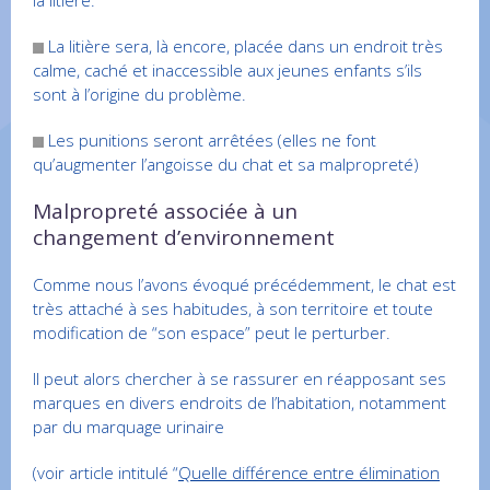
la litière.
La litière sera, là encore, placée dans un endroit très
calme, caché et inaccessible aux jeunes enfants s’ils
sont à l’origine du problème.
Les punitions seront arrêtées (elles ne font
qu’augmenter l’angoisse du chat et sa malpropreté)
Malpropreté associée à un
changement d’environnement
Comme nous l’avons évoqué précédemment, le chat est
très attaché à ses habitudes, à son territoire et toute
modification de “son espace” peut le perturber.
Il peut alors chercher à se rassurer en réapposant ses
marques en divers endroits de l’habitation, notamment
par du marquage urinaire
(voir article intitulé “
Quelle différence entre élimination