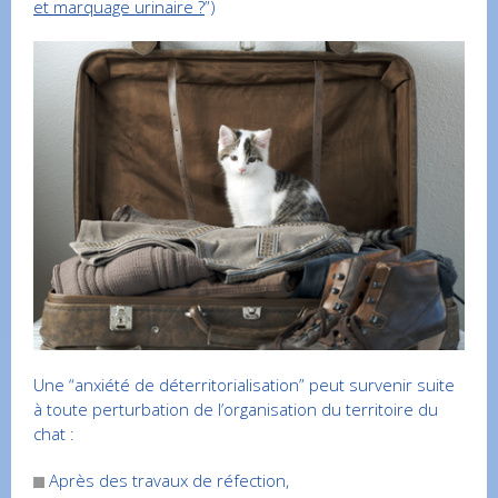
et marquage urinaire ?
”)
Une “anxiété de déterritorialisation” peut survenir suite
à toute perturbation de l’organisation du territoire du
chat :
Après des travaux de réfection,