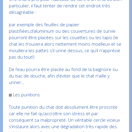
particulier, il faut tenter de rendre cet endroit très
désagréable :
par exemple des feuilles de papier
plastifiées,d’aluminium ou des couvertures de survie
pourront être placées sur les couettes ou les tapis (le
chat les trouvera alors nettement moins moelleux et se
mouillera les pattes s’il urine dessus, ce qu’il n’apprécie
pas du tout!)
De l’eau pourra être placée au fond de la baignoire ou
du bac de douche, afin d’éviter que le chat n’aille y
uriner…
Les punitions
Toute punition du chat doit absolument être proscrite
car elle ne fait qu’accroître son stress et par
conséquent sa malpropreté. Un véritable cercle vicieux
s’instaure alors avec une dégradation très rapide des