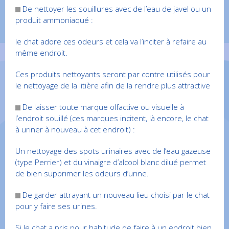
De nettoyer les souillures avec de l’eau de javel ou un
produit ammoniaqué :
le chat adore ces odeurs et cela va l’inciter à refaire au
même endroit.
Ces produits nettoyants seront par contre utilisés pour
le nettoyage de la litière afin de la rendre plus attractive
De laisser toute marque olfactive ou visuelle à
l’endroit souillé (ces marques incitent, là encore, le chat
à uriner à nouveau à cet endroit) :
Un nettoyage des spots urinaires avec de l’eau gazeuse
(type Perrier) et du vinaigre d’alcool blanc dilué permet
de bien supprimer les odeurs d’urine.
De garder attrayant un nouveau lieu choisi par le chat
pour y faire ses urines.
Si le chat a pris pour habitude de faire à un endroit bien