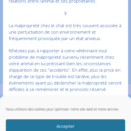
relations entre l’animal et ses propriétaires.
§
La malpropreté chez le chat est très souvent associée à
une perturbation de son environnement et
fréquemment provoquée par un état anxieux.
N’hésitez pas à rapporter à votre vétérinaire tout
problème de malpropreté survenu récemment chez
votre animal en lui précisant bien les circonstances
d’apparition de ces “accidents”. En effet, plus la prise en
charge de ce type de trouble est tardive, plus les
événements ayant pu déclencher la malpropreté seront
difficiles à se remémorer et le pronostic réservé.
Cet article est protégé par copyright ©Vetup
Nous utilisons des cookies pour optimiser notre site web et notre service.
Cet article est protégé par copyright ©Vetup
Accepter