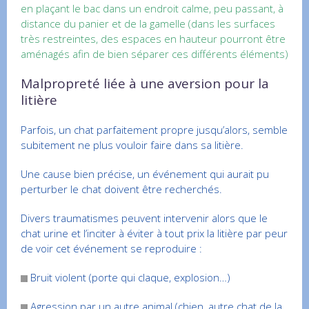
en plaçant le bac dans un endroit calme, peu passant, à
distance du panier et de la gamelle (dans les surfaces
très restreintes, des espaces en hauteur pourront être
aménagés afin de bien séparer ces différents éléments)
Malpropreté liée à une aversion pour la
litière
Parfois, un chat parfaitement propre jusqu’alors, semble
subitement ne plus vouloir faire dans sa litière.
Une cause bien précise, un événement qui aurait pu
perturber le chat doivent être recherchés.
Divers traumatismes peuvent intervenir alors que le
chat urine et l’inciter à éviter à tout prix la litière par peur
de voir cet événement se reproduire :
Bruit violent (porte qui claque, explosion…)
Agression par un autre animal (chien, autre chat de la