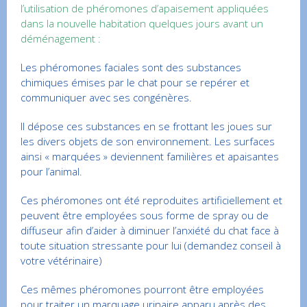
l’utilisation de phéromones d’apaisement appliquées
dans la nouvelle habitation quelques jours avant un
déménagement :
Les phéromones faciales sont des substances
chimiques émises par le chat pour se repérer et
communiquer avec ses congénères.
Il dépose ces substances en se frottant les joues sur
les divers objets de son environnement. Les surfaces
ainsi « marquées » deviennent familières et apaisantes
pour l’animal.
Ces phéromones ont été reproduites artificiellement et
peuvent être employées sous forme de spray ou de
diffuseur afin d’aider à diminuer l’anxiété du chat face à
toute situation stressante pour lui (demandez conseil à
votre vétérinaire)
Ces mêmes phéromones pourront être employées
pour traiter un marquage urinaire apparu après des