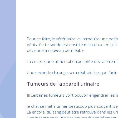
Pour ce faire, le vétérinaire va introduire une pet
pénis. Cette sonde est ensuite maintenue en place,
devienne à nouveau perméable.
Là encore, une alimentation adaptée devra être mis
Une seconde chirurgie sera réalisée lorsque l’anim
Tumeurs de l’appareil urinaire
Certaines tumeurs vont pouvoir engendrer les 
le chat se met à uriner beaucoup plus souvent, semb
Là encore, du sang peut être retrouvé dans les urines 
Une incontinence urinaire pourra éventuellement 