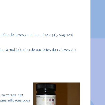
ète de la vessie et les urines qui y stagnent
 la multiplication de bactéries dans la vessie),
 bactéries. Cet
ques efficaces pour