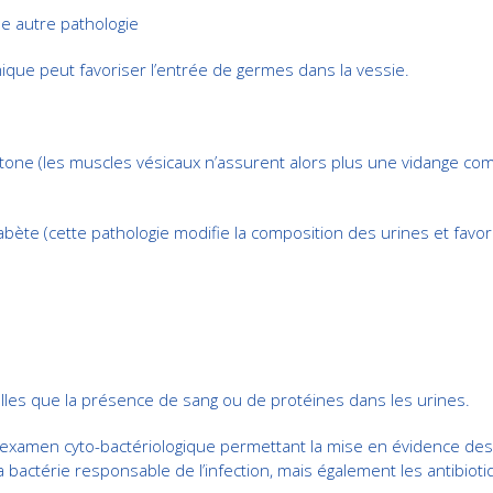
e autre pathologie
que peut favoriser l’entrée de germes dans la vessie.
one (les muscles vésicaux n’assurent alors plus une vidange compl
e (cette pathologie modifie la composition des urines et favorise
lles que la présence de sang ou de protéines dans les urines.
n examen cyto-bactériologique permettant la mise en évidence des
 bactérie responsable de l’infection, mais également les antibioti