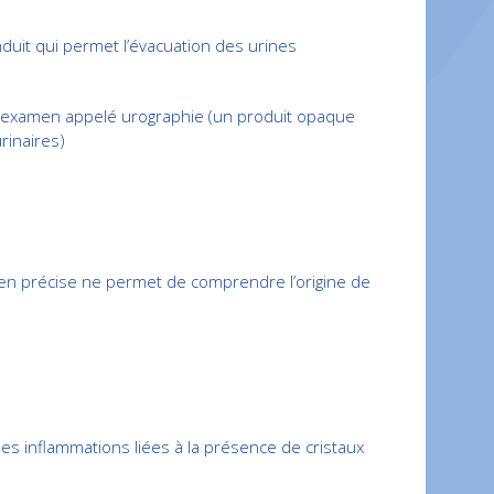
uit qui permet l’évacuation des urines
 examen appelé urographie (un produit opaque
rinaires)
bien précise ne permet de comprendre l’origine de
es inflammations liées à la présence de cristaux