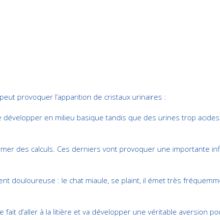
eut provoquer l’apparition de cristaux urinaires :
e développer en milieu basique tandis que des urines trop acide
mer des calculs. Ces derniers vont provoquer une importante infla
ent douloureuse : le chat miaule, se plaint, il émet très fréquem
ait d’aller à la litière et va développer une véritable aversion pou