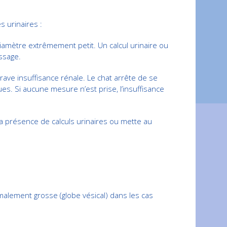
 urinaires :
 diamètre extrêmement petit. Un calcul urinaire ou
ssage.
ave insuffisance rénale. Le chat arrête de se
s. Si aucune mesure n’est prise, l’insuffisance
 la présence de calculs urinaires ou mette au
malement grosse (globe vésical) dans les cas