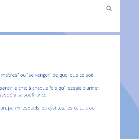
 maîtres” ou “se venger” de quoi que ce soit.
ntir le chat à chaque fois qu’il essaie d’uriner,
associé à sa souffrance.
n, parmi lesquels les cystites, les calculs ou