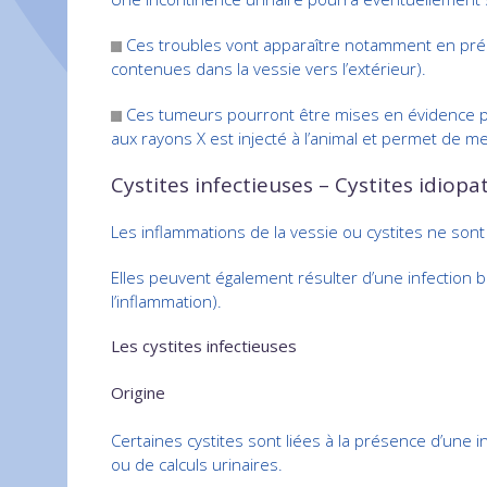
Ces troubles vont apparaître notamment en prése
contenues dans la vessie vers l’extérieur).
Ces tumeurs pourront être mises en évidence p
aux rayons X est injecté à l’animal et permet de 
Cystites infectieuses – Cystites idiop
Les inflammations de la vessie ou cystites ne son
Elles peuvent également résulter d’une infection 
l’inflammation).
Les cystites infectieuses
Origine
Certaines cystites sont liées à la présence d’une 
ou de calculs urinaires.