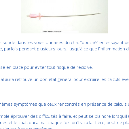
ite sonde dans les voies urinaires du chat “bouché” en essayant de
 parfois pendant plusieurs jours, jusqu’à ce que l’inflammation d
e en place pour éviter tout risque de récidive.
al aura retrouvé un bon état général pour extraire les calculs év
mêmes symptômes que ceux rencontrés en présence de calculs u
le éprouver des difficultés à faire, et peut se plaindre lorsqu’il 
et le chat, qui a mal chaque fois qu’il va à la litière, peut ne plus
s’ajouter à ces symptômes.