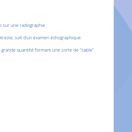
e sur une radiographie.
ontraste, soit d’un examen échographique.
n grande quantité formant une sorte de “sable”