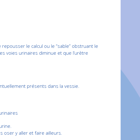
 repousser le calcul ou le “sable” obstruant le
es voies urinaires diminue et que l’urètre
entuellement présents dans la vessie.
rinaires
urine.
 oser y aller et faire ailleurs.