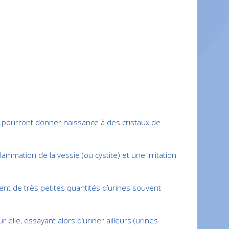
s pourront donner naissance à des cristaux de
mmation de la vessie (ou cystite) et une irritation
ment de très petites quantités d’urines souvent
r elle, essayant alors d’uriner ailleurs (urines