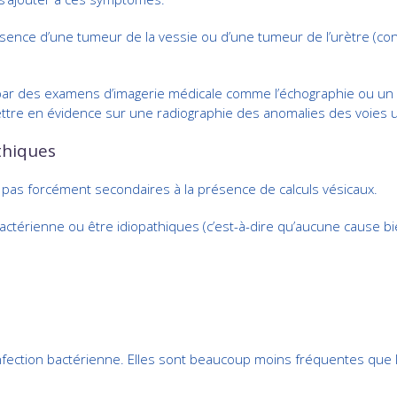
nce d’une tumeur de la vessie ou d’une tumeur de l’urètre (cond
ar des examens d’imagerie médicale comme l’échographie ou un
mettre en évidence sur une radiographie des anomalies des voies u
athiques
t pas forcément secondaires à la présence de calculs vésicaux.
bactérienne ou être idiopathiques (c’est-à-dire qu’aucune cause 
infection bactérienne. Elles sont beaucoup moins fréquentes que l