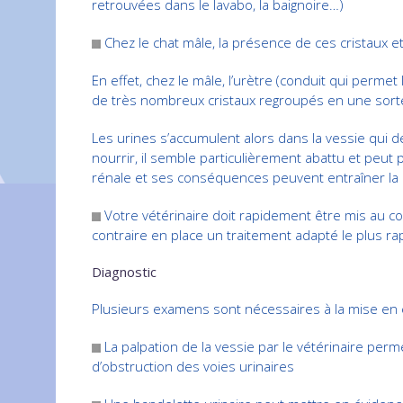
retrouvées dans le lavabo, la baignoire…)
Chez le chat mâle, la présence de ces cristaux e
En effet, chez le mâle, l’urètre (conduit qui perme
de très nombreux cristaux regroupés en une sorte 
Les urines s’accumulent alors dans la vessie qui 
nourrir, il semble particulièrement abattu et peut
rénale et ses conséquences peuvent entraîner la
Votre vétérinaire doit rapidement être mis au cou
contraire en place un traitement adapté le plus ra
Diagnostic
Plusieurs examens sont nécessaires à la mise en é
La palpation de la vessie par le vétérinaire per
d’obstruction des voies urinaires