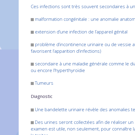
Ces infections sont très souvent secondaires à un
malformation congénitale : une anomalie anatomi
extension d’une infection de l’appareil génital
problème d’incontinence urinaire ou de vessie at
favorisent l’apparition d’infections)
secondaire à une maladie générale comme le diabèt
ou encore l’hyperthyroïdie
Tumeurs
Diagnostic
Une bandelette urinaire révèle des anomalies te
Des urines seront collectées afin de réaliser u
examen est utile, non seulement, pour connaître la