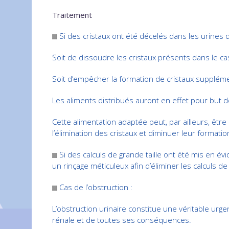
Traitement
Si des cristaux ont été décelés dans les urines 
Soit de dissoudre les cristaux présents dans le ca
Soit d’empêcher la formation de cristaux suppléme
Les aliments distribués auront en effet pour but de
Cette alimentation adaptée peut, par ailleurs, êtr
l’élimination des cristaux et diminuer leur formatio
Si des calculs de grande taille ont été mis en évid
un rinçage méticuleux afin d’éliminer les calculs de p
Cas de l’obstruction :
L’obstruction urinaire constitue une véritable urgen
rénale et de toutes ses conséquences.