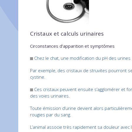
Cristaux et calculs urinaires
Circonstances d’apparition et symptômes
Chez le chat, une modification du pH des urines p
Par exemple, des cristaux de struvites pourront s
cystine.
Ces cristaux peuvent ensuite s’agglomérer et for
des voies urinaires.
Toute émission d’urine devient alors particulièrem
rougies par du sang.
L’animal associe très rapidement sa douleur avec le f