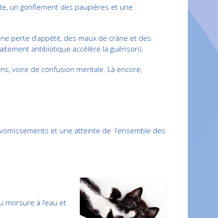
ite, un gonflement des paupières et une
 une perte d’appétit, des maux de crâne et des
itement antibiotique accélère la guérison).
ons, voire de confusion mentale. Là encore,
es vomissements et une atteinte de l’ensemble des
u morsure à l’eau et