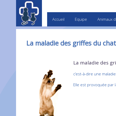
Accueil
Equipe
Animaux d
La maladie des griffes du chat
La maladie des gr
c’est-à-dire une maladie
Elle est provoquée par 