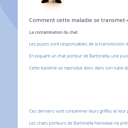
Comment cette maladie se transmet-e
La contamination du chat
Les puces sont responsables de la transmission de
En piquant un chat porteur de Bartonella, une puc
Cette bactérie se reproduit alors dans son tube dig
Ces derniers vont contaminer leurs griffes et leur g
Les chats porteurs de Bartonella henselae ne p