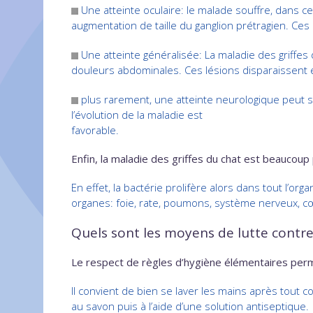
Une atteinte oculaire: le malade souffre, dans 
augmentation de taille du ganglion prétragien. Ce
Une atteinte généralisée: La maladie des griffes
douleurs abdominales. Ces lésions disparaissent en
plus rarement, une atteinte neurologique peut su
l’évolution de la maladie est
favorable.
Enfin, la maladie des griffes du chat est beaucou
En effet, la bactérie prolifère alors dans tout l
organes: foie, rate, poumons, système nerveux, 
Quels sont les moyens de lutte contre 
Le respect de règles d’hygiène élémentaires perme
Il convient de bien se laver les mains après tout 
au savon puis à l’aide d’une solution antiseptique.