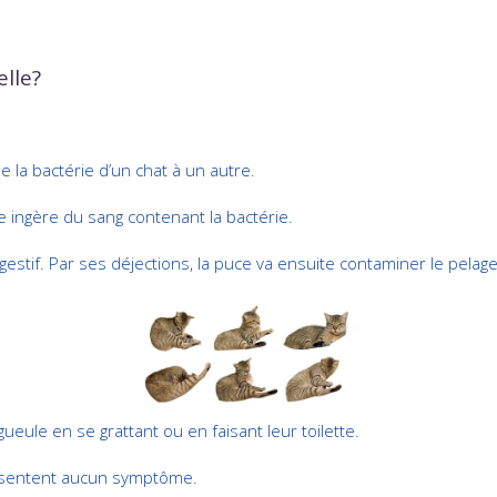
lle?
 la bactérie d’un chat à un autre.
e ingère du sang contenant la bactérie.
estif. Par ses déjections, la puce va ensuite contaminer le pelage
ueule en se grattant ou en faisant leur toilette.
résentent aucun symptôme.