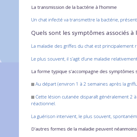
La transmission de la bactérie à l’homme
Un chat infecté va transmettre la bactérie, présen
Quels sont les symptômes associés à
La maladie des griffes du chat est principalement 
Le plus souvent, il s’agit d’une maladie relative
La forme typique s’accompagne des symptômes s
Au départ (environ 1 à 2 semaines après la griff
Cette lésion cutanée disparaît généralement 2 à 4
réactionnel.
La guérison intervient, le plus souvent, spontané
D’autres formes de la maladie peuvent néanmoins 