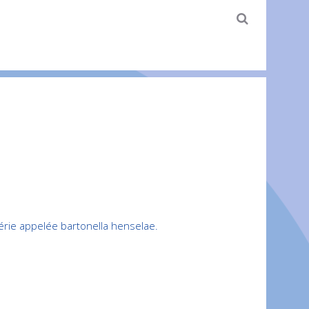
érie appelée bartonella henselae.