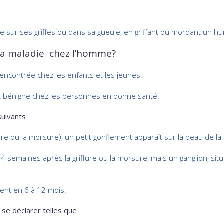
te sur ses griffes ou dans sa gueule, en griffant ou mordant un h
 la maladie chez l’homme?
rencontrée chez les enfants et les jeunes.
ment bénigne chez les personnes en bonne santé.
uivants
ure ou la morsure), un petit gonflement apparaît sur la peau de l
 semaines après la griffure ou la morsure, mais un ganglion, situ
ment en 6 à 12 mois.
se déclarer telles que