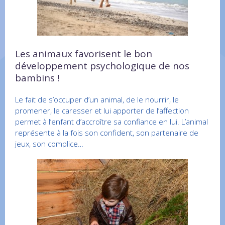
Les animaux favorisent le bon
développement psychologique de nos
bambins !
Le fait de s’occuper d’un animal, de le nourrir, le
promener, le caresser et lui apporter de l’affection
permet à l’enfant d’accroître sa confiance en lui. L’animal
représente à la fois son confident, son partenaire de
jeux, son complice…