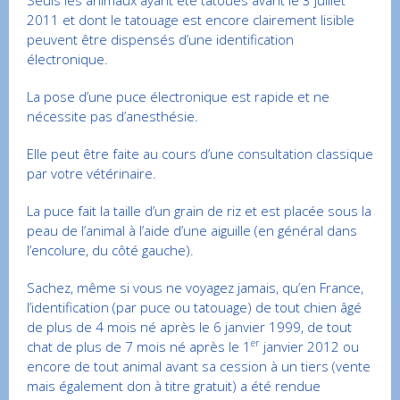
Seuls les animaux ayant été tatoués avant le 3 juillet
2011 et dont le tatouage est encore clairement lisible
peuvent être dispensés d’une identification
électronique.
La pose d’une puce électronique est rapide et ne
nécessite pas d’anesthésie.
Elle peut être faite au cours d’une consultation classique
par votre vétérinaire.
La puce fait la taille d’un grain de riz et est placée sous la
peau de l’animal à l’aide d’une aiguille (en général dans
l’encolure, du côté gauche).
Sachez, même si vous ne voyagez jamais, qu’en France,
l’identification (par puce ou tatouage) de tout chien âgé
de plus de 4 mois né après le 6 janvier 1999, de tout
er
chat de plus de 7 mois né après le 1
janvier 2012 ou
encore de tout animal avant sa cession à un tiers (vente
mais également don à titre gratuit) a été rendue