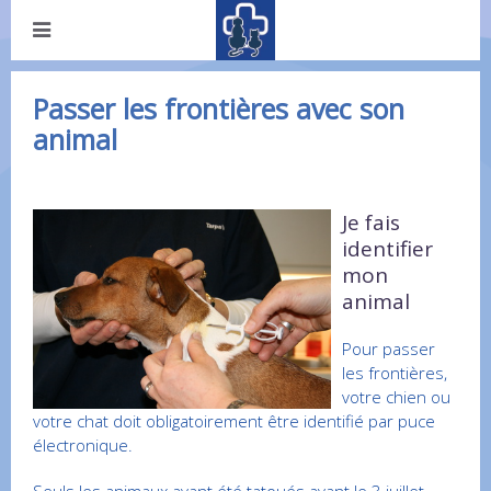
Passer les frontières avec son
animal
Je fais
identifier
mon
animal
Pour passer
les frontières,
votre chien ou
votre chat doit obligatoirement être identifié par puce
électronique.