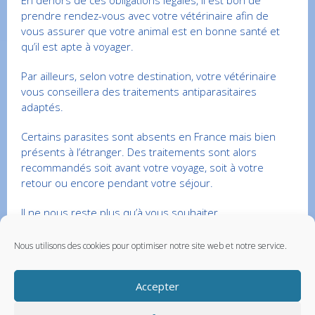
En dehors de ces obligations légales, il est bon de
prendre rendez-vous avec votre vétérinaire afin de
vous assurer que votre animal est en bonne santé et
qu’il est apte à voyager.
Par ailleurs, selon votre destination, votre vétérinaire
vous conseillera des traitements antiparasitaires
adaptés.
Certains parasites sont absents en France mais bien
présents à l’étranger. Des traitements sont alors
recommandés soit avant votre voyage, soit à votre
retour ou encore pendant votre séjour.
Il ne nous reste plus qu’à vous souhaiter…
Bon voyage !
Nous utilisons des cookies pour optimiser notre site web et notre service.
Cet article est protégé par copyright ©Vetup
Accepter