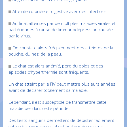
Atteinte cutanée et digestive avec des infections
Au final, atteintes par de multiples maladies virales et
bactériennes à cause de l’immunodépression causée
par le virus.
On constate alors fréquemment des atteintes de la
bouche, du nez, de la peau.
Le chat est alors anémié, perd du poids et des
épisodes d’hyperthermie sont fréquents.
Un chat atteint par le FIV peut mettre plusieurs années
avant de déclarer totalement sa maladie.
Cependant, il est susceptible de transmettre cette
maladie pendant cette période.
Des tests sanguins permettent de dépister facilement
votre chat pour savoir s’il est porteur de ce virus.