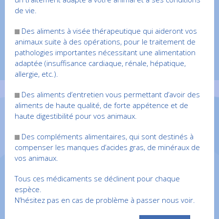
de vie.
Des aliments à visée thérapeutique qui aideront vos
animaux suite à des opérations, pour le traitement de
pathologies importantes nécessitant une alimentation
adaptée (insuffisance cardiaque, rénale, hépatique,
allergie, etc.).
Des aliments d’entretien vous permettant d’avoir des
aliments de haute qualité, de forte appétence et de
haute digestibilité pour vos animaux.
Des compléments alimentaires, qui sont destinés à
compenser les manques d’acides gras, de minéraux de
vos animaux.
Tous ces médicaments se déclinent pour chaque
espèce.
N’hésitez pas en cas de problème à passer nous voir.