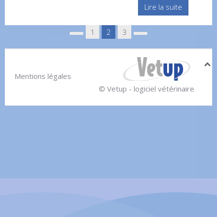
Lire la suite
1
2
3
Mentions légales
© Vetup - logiciel vétérinaire