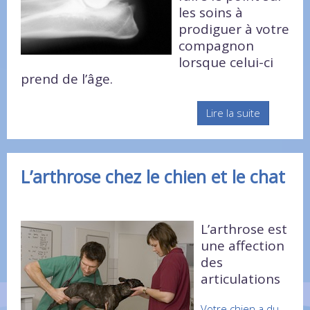
les soins à
prodiguer à votre
compagnon
lorsque celui-ci
prend de l’âge.
Lire la suite
L’arthrose chez le chien et le chat
L’arthrose est
une affection
des
articulations
Votre chien a du