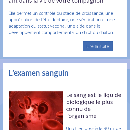
ant dans la vie de votre compagnon
Elle permet un contrôle du stade de croissance, une
appréciation de l’état dentaire, une vérification et une
adaptation du statut vaccinal, une aide dans le
développement comportemental du chiot ou chaton.
Lire la suite
L’examen sanguin
Le sang est le liquide
biologique le plus
connu de
l’organisme
Un chien possède 90 ml de