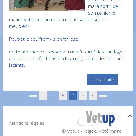
mal à sortir de
son panier le
matin? Votre matou ne peut plus sauter sur les
meubles?
Peut-être souffrent-ils d’arthrose.
Cette affection correspond à une “usure” des cartilages
avec des modifications et des irrégularités des os sous-
jacents.
Lire la suite
1
...
6
7
8
9
Mentions légales
© Vetup - logiciel vétérinaire