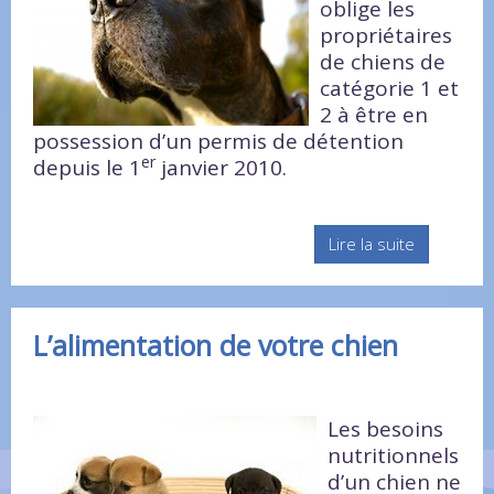
oblige les
propriétaires
de chiens de
catégorie 1 et
2 à être en
possession d’un permis de détention
er
depuis le 1
janvier 2010.
Lire la suite
L’alimentation de votre chien
Les besoins
nutritionnels
d’un chien ne