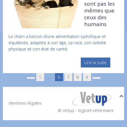
sont pas les
mêmes que
ceux des
humains
Le chien a besoin d’une alimentation spécifique et
équilibrée, adaptée à son âge, sa race, son activité
physique et son état de santé.
Lire la suite
1
...
6
7
8
9
Mentions légales
© Vetup - logiciel vétérinaire