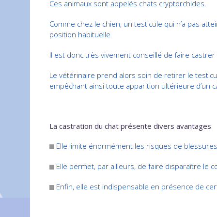
Ces animaux sont appelés chats cryptorchides.
Comme chez le chien, un testicule qui n’a pas atte
position habituelle.
Il est donc très vivement conseillé de faire castre
Le vétérinaire prend alors soin de retirer le testi
empêchant ainsi toute apparition ultérieure d’un c
La castration du chat présente divers avantages
Elle limite énormément les risques de blessures
Elle permet, par ailleurs, de faire disparaître l
Enfin, elle est indispensable en présence de ce