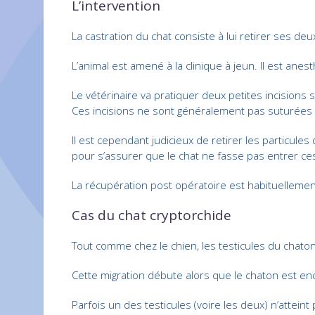
L’intervention
La castration du chat consiste à lui retirer ses deux
L’animal est amené à la clinique à jeun. Il est anes
Le vétérinaire va pratiquer deux petites incisions s
Ces incisions ne sont généralement pas suturées c
Il est cependant judicieux de retirer les particule
pour s’assurer que le chat ne fasse pas entrer ces 
La récupération post opératoire est habituelleme
Cas du chat cryptorchide
Tout comme chez le chien, les testicules du chaton
Cette migration débute alors que le chaton est en
Parfois un des testicules (voire les deux) n’atteint