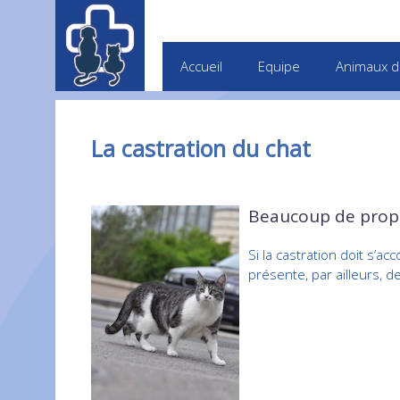
Accueil
Equipe
Animaux d
La castration du chat
Beaucoup de propri
Si la castration doit s’a
présente, par ailleurs, d