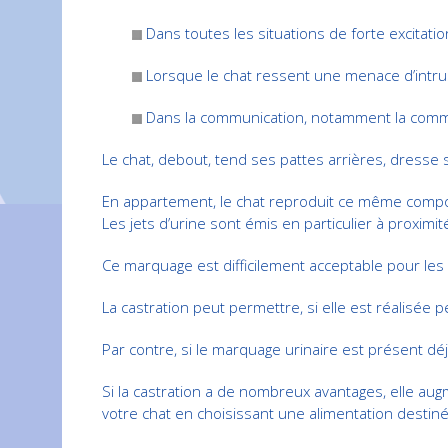
Dans toutes les situations de forte excitati
Lorsque le chat ressent une menace d’intrus
Dans la communication, notamment la comm
Le chat, debout, tend ses pattes arrières, dresse sa
En appartement, le chat reproduit ce même comp
Les jets d’urine sont émis en particulier à proximi
Ce marquage est difficilement acceptable pour les 
La castration peut permettre, si elle est réalisée 
Par contre, si le marquage urinaire est présent 
Si la castration a de nombreux avantages, elle augm
votre chat en choisissant une alimentation destiné