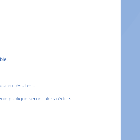
ble.
 qui en résultent.
oie publique seront alors réduits.