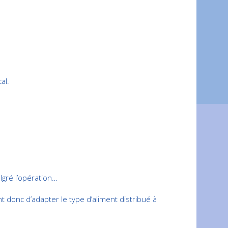
al.
gré l’opération…
nt donc d’adapter le type d’aliment distribué à