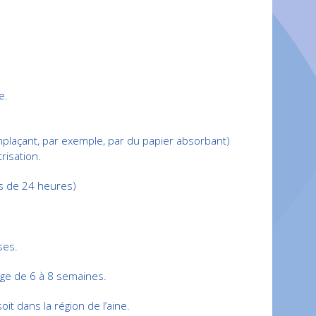
e.
remplaçant, par exemple, par du papier absorbant)
risation.
ns de 24 heures)
ses.
âge de 6 à 8 semaines.
it dans la région de l’aine.