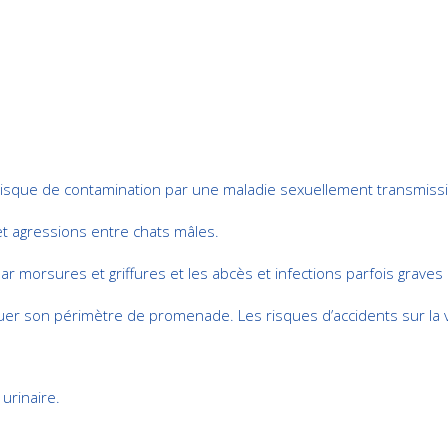
le risque de contamination par une maladie sexuellement transmissi
et agressions entre chats mâles.
 par morsures et griffures et les abcès et infections parfois graves
nuer son périmètre de promenade. Les risques d’accidents sur la v
 urinaire.