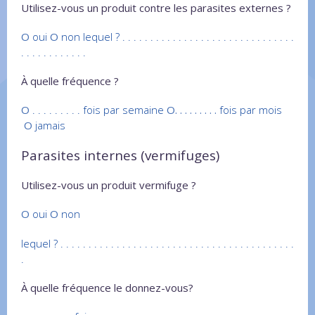
Utilisez-vous un produit contre les parasites externes ?
O
oui
O
non lequel ? . . . . . . . . . . . . . . . . . . . . . . . . . . . . . . .
. . . . . . . . . . . .
À quelle fréquence ?
O
. . . . . . . . . fois par semaine
O. . . . . . . . .
fois par mois
O
jamais
Parasites internes (vermifuges)
Utilisez-vous un produit vermifuge ?
O
oui
O
non
lequel ? . . . . . . . . . . . . . . . . . . . . . . . . . . . . . . . . . . . . . . . . . .
.
À quelle fréquence le donnez-vous?