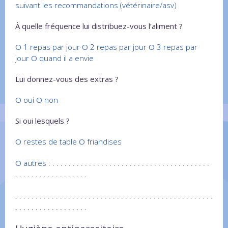
suivant les recommandations (vétérinaire/asv)
À quelle fréquence lui distribuez-vous l’aliment ?
O
1 repas par jour
O
2 repas par jour
O
3 repas par
jour
O
quand il a envie
Lui donnez-vous des extras ?
O
oui
O
non
Si oui lesquels ?
O
restes de table
O
friandises
O
autres : . . . . . . . . . . . . . . . . . . . . . . . . . . . . . . . . . . . . . . .
. . . . . . . . . . . . . . . . . .
. . . . . . . . . . . . . . . . . . . . . . . . . . . . . . . . . . . . . . . . . . . . . . . . .
. . . . . . . . . . . . . . . . . .