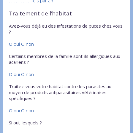
. . . . . . . . . fois par an
Traitement de l’habitat
Avez-vous déjà eu des infestations de puces chez vous
?
O
oui
O
non
Certains membres de la famille sont-ils allergiques aux
acariens ?
O
oui
O
non
Traitez-vous votre habitat contre les parasites au
moyen de produits antiparasitaires vétérinaires
spécifiques ?
O
oui
O
non
Si oui, lesquels ?