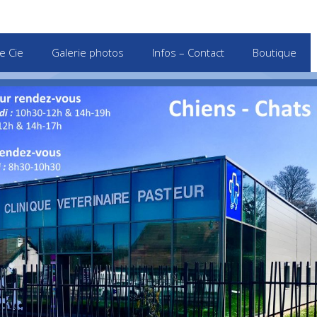
e Cie
Galerie photos
Infos – Contact
Boutique